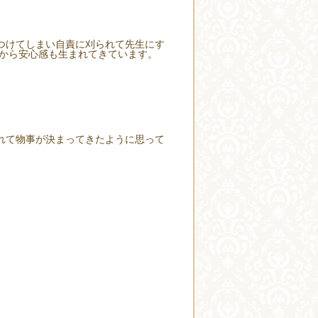
つけてしまい自責に刈られて先生にす
柄から安心感も生まれてきています。
れて物事が決まってきたように思って