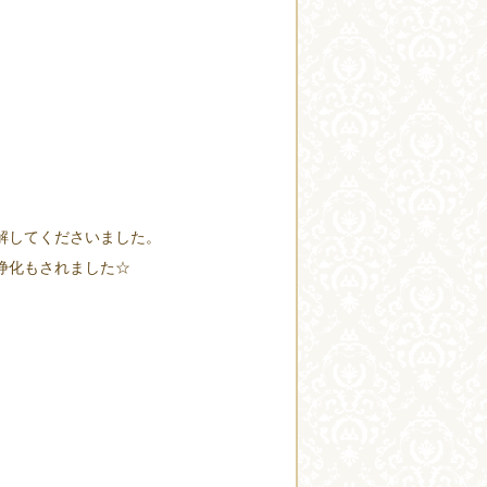
解してくださいました。
浄化もされました☆