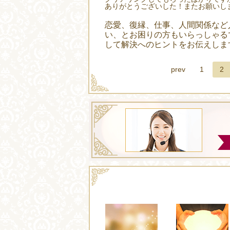
ありがとうございした！またお願いし
恋愛、復縁、仕事、人間関係など
い、とお困りの方もいらっしゃる
して解決へのヒントをお伝えしま
prev
1
2