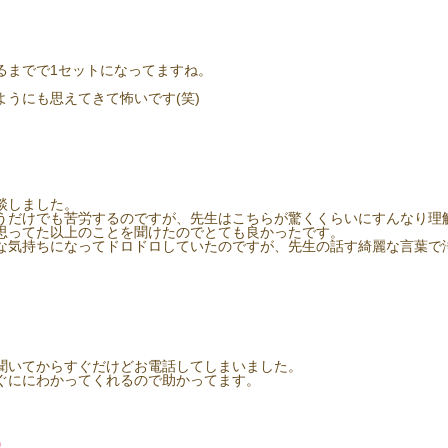
るまでで1セットになってますね。
うにも思えてきて怖いです(笑)
談しました。
うだけでも苦労するのですが、先生はこちらが驚くくらいにすんなり理
思ってた以上のことを聞けたのでとても良かったです。
な気持ちになってドロドロしていたのですが、先生の話す綺麗な言葉で
聞いてからすぐだけどお電話してしまいました。
ぐににわかってくれるので助かってます。
)