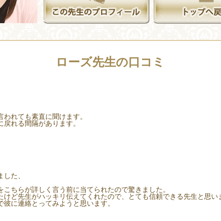
ローズ先生の口コミ
言われても素直に聞けます。
に戻れる間隔があります。
。
ました、
をこちらが詳しく言う前に当てられたので驚きました。
たけど先生がハッキリ伝えてくれたので、とても信頼できる先生と思い
で彼に連絡とってみようと思います。