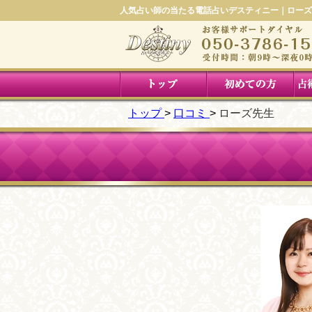
人気占い師の当たる電話占いデスティニー｜ローズ
トップ
口コミ
ローズ先生