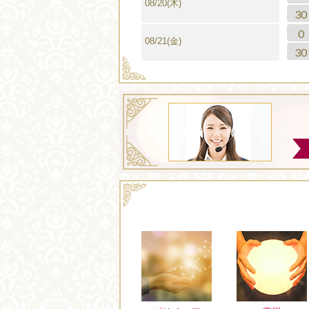
08/20(木)
30
0
08/21(金)
30