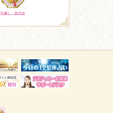
引越し・吉方位