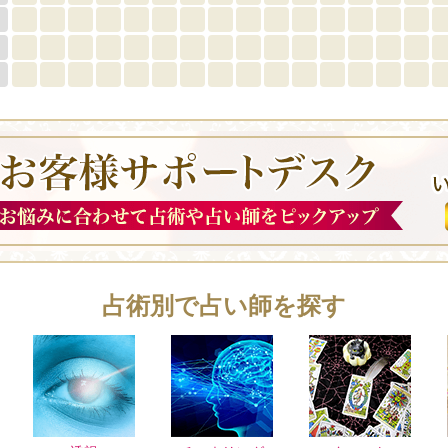
占術別で占い師を探す