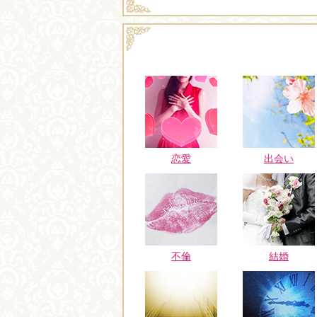
恋愛
出会い
不倫
結婚