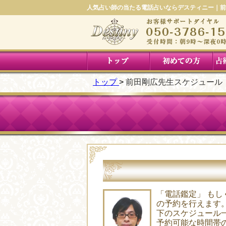
人気占い師の当たる電話占いならデスティニー｜前
トップ
前田剛広先生スケジュール
「電話鑑定」 もし
の予約を行えます
下のスケジュール
予約可能な時間帯