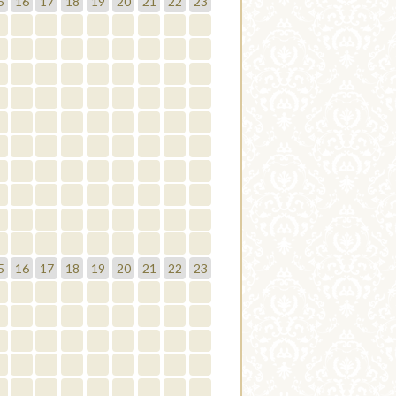
5
16
17
18
19
20
21
22
23
5
16
17
18
19
20
21
22
23