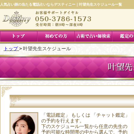
人気占い師の当たる電話占いならデスティニー｜叶望先生スケジュール一覧
トップ
叶望先生スケジュール
叶望先
「電話鑑定」 もしくは 「チャット鑑定」
の予約を行えます。
下のスケジュール一覧から任意の先生の
予約可能な時間帯の中から選んで、予約