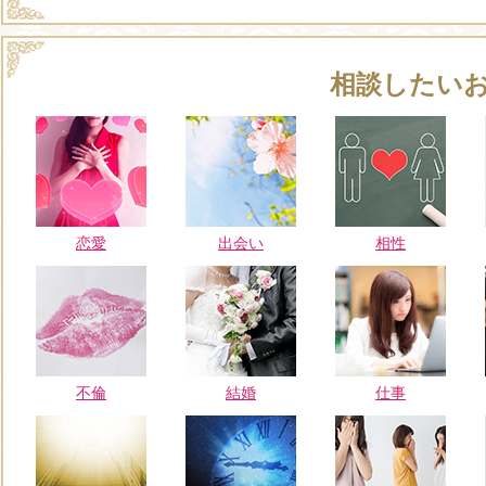
相談したい
恋愛
出会い
相性
不倫
結婚
仕事