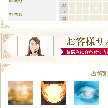
08/18(火)
30
0
08/19(水)
30
占術