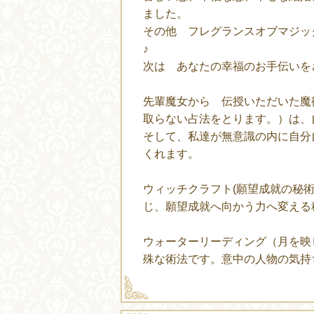
ました。
その他 フレグランスオブマジッ
♪
次は あなたの幸福のお手伝いを
先輩魔女から 伝授いただいた魔
取らない占法をとります。）は、
そして、私達が無意識の内に自分
くれます。
ウィッチクラフト(願望成就の秘
じ、願望成就へ向かう力へ変える
ウォーターリーディング（月を映
殊な術法です。意中の人物の気持