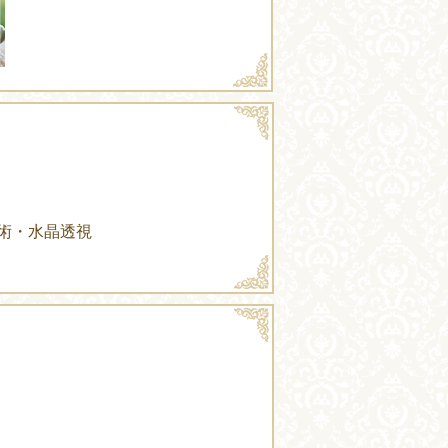
術・水晶透視