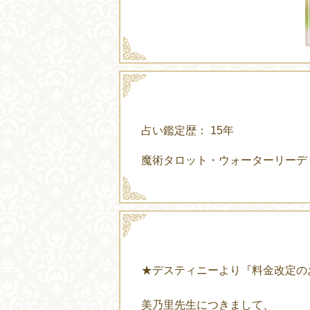
占い鑑定歴： 15年
魔術タロット・ウォーターリーデ
★デスティニーより『料金改定の
美乃里先生につきまして、