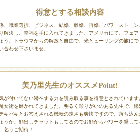
得意とする相談内容
係、職業選択、ビジネス、結婚、離婚、再婚、パワーストーン
り解決し、幸福を手に入れてきました。アメリカにて、フェア
ょう。トラウマからの解放と自由で、光とヒーリングの旅にで
い合わせ下さいませ。
美乃里先生のオススメPoint!
気が付いてない潜在する力を読み取る事を得意とされています
魔女術を磨かれてきました。明るく頼りがいのある先生で、鑑
テキパキとお答えされる機転の速さも爽快ですので、落ち込ん
ょうか。顔出しチャットもしてるのでお顔からパワーを発して
。乞うご期待！