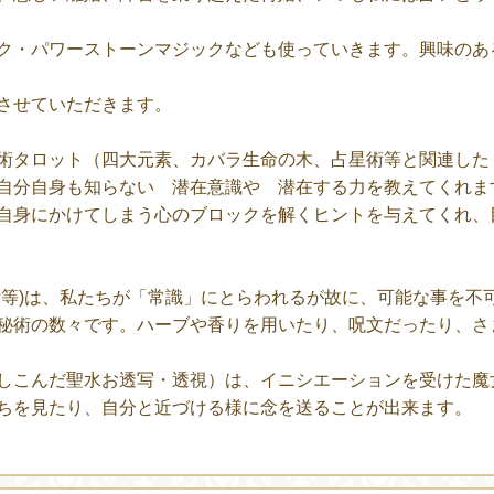
ク・パワーストーンマジックなども使っていきます。興味のあ
させていただきます。
術タロット（四大元素、カバラ生命の木、占星術等と関連した
自分自身も知らない 潜在意識や 潜在する力を教えてくれま
自身にかけてしまう心のブロックを解くヒントを与えてくれ、
術等)は、私たちが「常識」にとらわれるが故に、可能な事を不
秘術の数々です。ハーブや香りを用いたり、呪文だったり、さ
しこんだ聖水お透写・透視）は、イニシエーションを受けた魔
ちを見たり、自分と近づける様に念を送ることが出来ます。