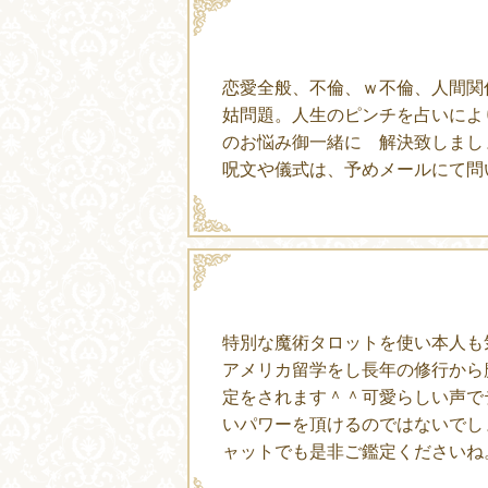
恋愛全般、不倫、ｗ不倫、人間関
姑問題。人生のピンチを占いによ
のお悩み御一緒に 解決致しまし
呪文や儀式は、予めメールにて問
特別な魔術タロットを使い本人も
アメリカ留学をし長年の修行から
定をされます＾＾可愛らしい声で
いパワーを頂けるのではないでし
ャットでも是非ご鑑定くださいね