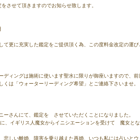
金改定をさせて頂きますのでお知らせ致します。
円
して更に充実した鑑定をご提供頂く為、この度料金改定の運び
ーディングは施術に使います聖水に限りが御座いますので、前
しくは「ウォーターリーディング希望」とご連絡下さいませ。
ニーさんにて、鑑定を させていただくことになりました。
の末に、イギリス人魔女からイニシエーションを受けて 魔女と
、悲しい離婚、障害を乗り越えた再婚、いつも私には占いとウ