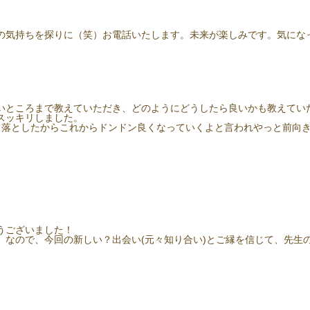
の気持ちを探りに（笑）お電話いたします。未来が楽しみです。気にな
。
いところまで教えていただき、どのようにどうしたら良いかも教えてい
スッキリしました。
う落としたからこれからドンドン良くなっていくよと言われやっと前向
うございました！
。なので、今回の新しい？出会い(元々知り合い)とご縁を信じて、先生