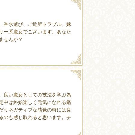
、香水選び、ご近所トラブル、嫁
リー系魔女でございます。あなた
ませんか？
。良い魔女としての技法を学ぶ為
定中は終始楽しく元気になれる鑑
だりネガティブな感覚の時には良
るのも感じ取れると思います。チ