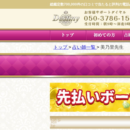
総鑑定数700,000件の口コミで当たると評判の電
トップ
占い師一覧
美乃里先生