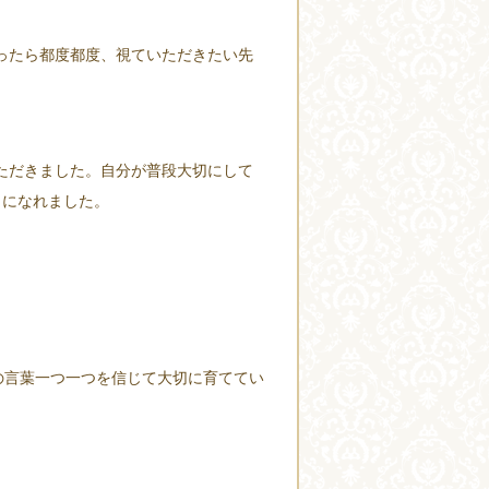
ったら都度都度、視ていただきたい先
ただきました。自分が普段大切にして
きになれました。
の言葉一つ一つを信じて大切に育ててい