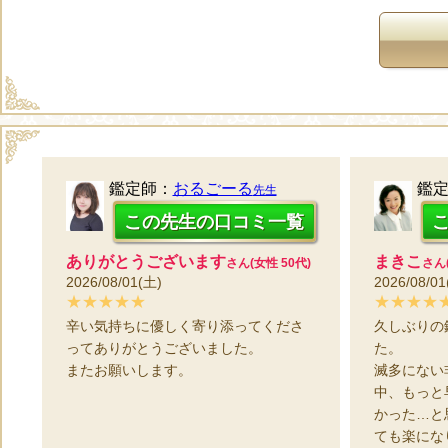
鑑定師：
おるごーる
鑑
先生
この先生の口コミ一覧
ありがとうございます
まきこ
さん(女性 50代)
さん(
2026/08/01(土)
2026/08/01
★★★★★
★★★★
辛い気持ちに優しく寄り添ってくださ
久しぶりの
ってありがとうございました。
た。
またお願いします。
滅多にない
中、もっと
かった…と
ても楽にな