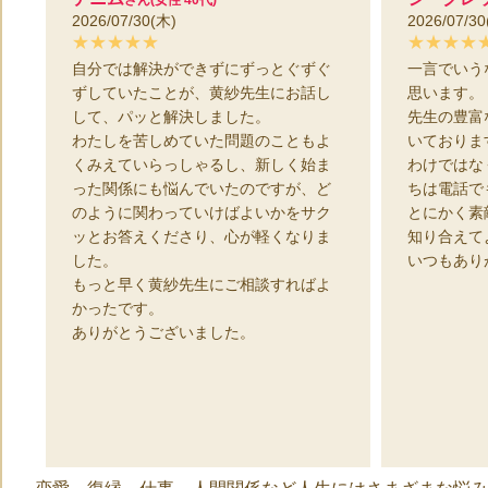
2026/07/30(木)
2026/07/30
★★★★★
★★★★
自分では解決ができずにずっとぐずぐ
一言でいう
ずしていたことが、黄紗先生にお話し
思います。
して、パッと解決しました。
先生の豊富
わたしを苦しめていた問題のこともよ
いておりま
くみえていらっしゃるし、新しく始ま
わけではな
った関係にも悩んでいたのですが、ど
ちは電話で
のように関わっていけばよいかをサク
とにかく素
ッとお答えくださり、心が軽くなりま
知り合えて
した。
いつもあり
もっと早く黄紗先生にご相談すればよ
かったです。
ありがとうございました。