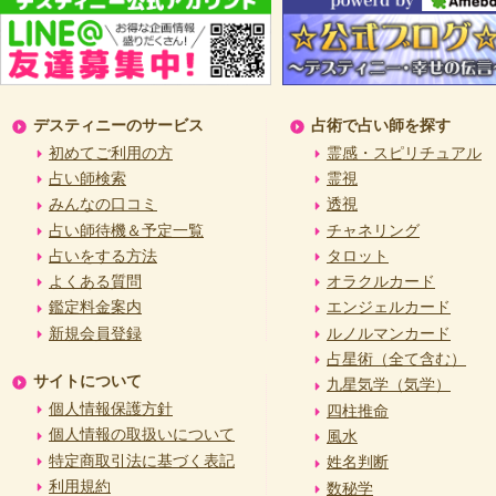
デスティニーのサービス
占術で占い師を探す
初めてご利用の方
霊感・スピリチュアル
占い師検索
霊視
みんなの口コミ
透視
占い師待機＆予定一覧
チャネリング
占いをする方法
タロット
よくある質問
オラクルカード
鑑定料金案内
エンジェルカード
新規会員登録
ルノルマンカード
占星術（全て含む）
サイトについて
九星気学（気学）
個人情報保護方針
四柱推命
個人情報の取扱いについて
風水
特定商取引法に基づく表記
姓名判断
利用規約
数秘学