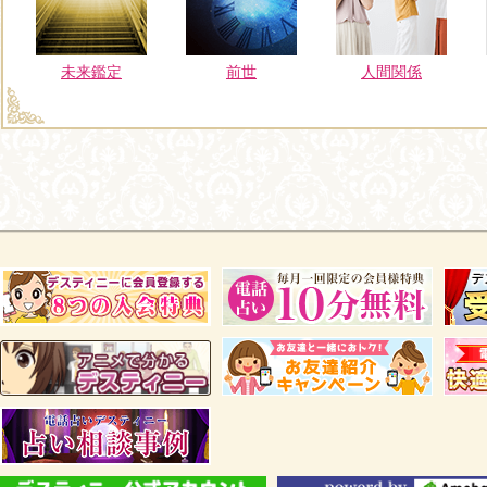
未来鑑定
前世
人間関係