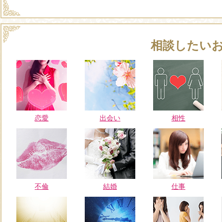
相談したい
恋愛
出会い
相性
不倫
結婚
仕事