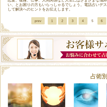
恋愛、復縁、仕事、人間関係など人生にはさまざまな悩み
い、とお困りの方もいらっしゃるでしょう。電話占いデス
して解決へのヒントをお伝えします。
prev
1
2
3
4
5
6
占術