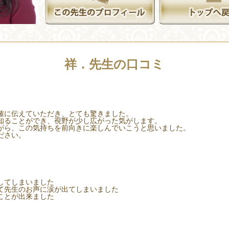
祥．先生の口コミ
確に伝えていただき、とても驚きました。
知ることができ、視野が少し広がった気がします。
がら、この気持ちを前向きに楽しんでいこうと思いました。
ださい。
してしまいました
て先生のお声に涙が出てしまいました
ことが出来ました