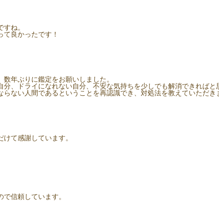
ですね。
って良かったです！
、数年ぶりに鑑定をお願いしました。
自分、ドライになれない自分、不安な気持ちを少しでも解消できればと
ならない人間であるということを再認識でき、対処法を教えていただき
だけて感謝しています。
。
ので信頼しています。