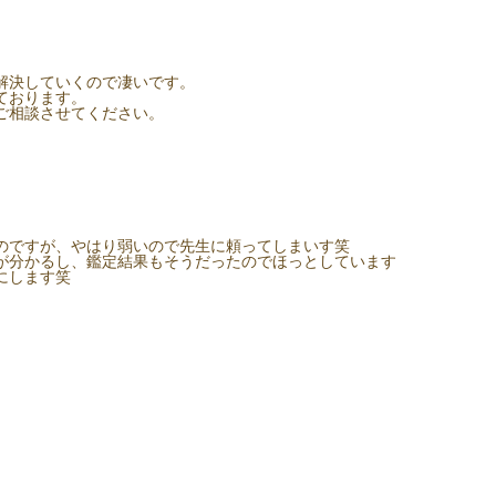
解決していくので凄いです。
ております。
ご相談させてください。
のですが、やはり弱いので先生に頼ってしまいす笑
が分かるし、鑑定結果もそうだったのでほっとしています
にします笑