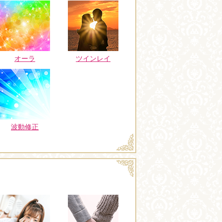
オーラ
ツインレイ
波動修正