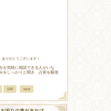
。ありがとうございます！
みを気軽に相談できる人がいな
みをしっかりと聞き、占術を駆使
next
109