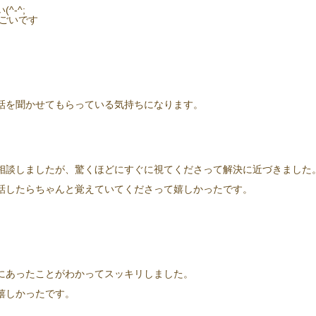
-^;
ごいです
話を聞かせてもらっている気持ちになります。
相談しましたが、驚くほどにすぐに視てくださって解決に近づきました
。
話したらちゃんと覚えていてくださって嬉しかったです。
にあったことがわかってスッキリしました。
嬉しかったです。