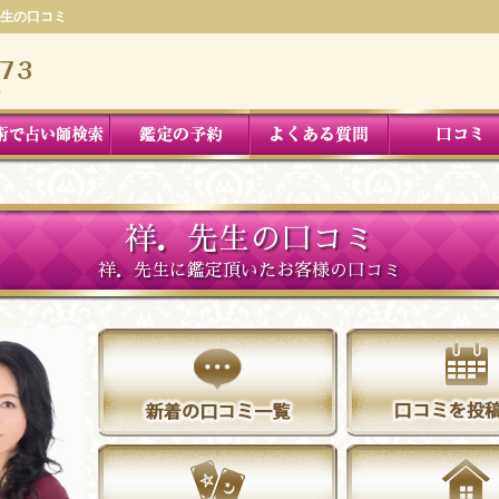
生の口コミ
祥．先生の口コミ
祥．先生に鑑定頂いたお客様の口コミ