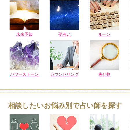
未来予知
夢占い
ルーン
パワーストーン
カウンセリング
失せ物
相談したいお悩み別で占い師を探す