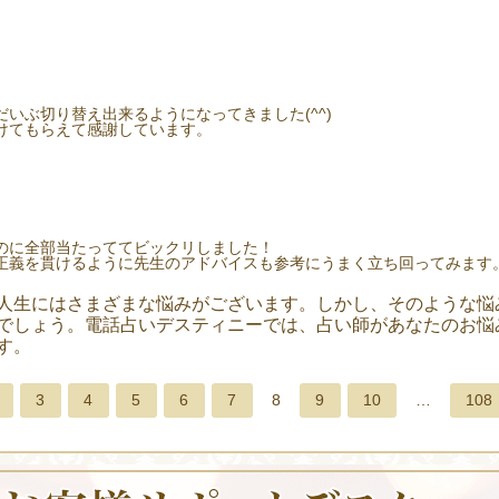
いぶ切り替え出来るようになってきました(^^)
けてもらえて感謝しています。
のに全部当たっててビックリしました！
正義を貫けるように先生のアドバイスも参考にうまく立ち回ってみます
人生にはさまざまな悩みがございます。しかし、そのような悩
でしょう。電話占いデスティニーでは、占い師があなたのお悩
す。
3
4
5
6
7
8
9
10
…
108