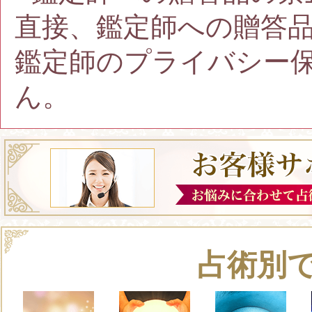
直接、鑑定師への贈答
鑑定師のプライバシー
ん。
占術別