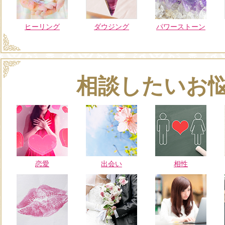
ヒーリング
ダウジング
パワーストーン
相談したいお
恋愛
出会い
相性