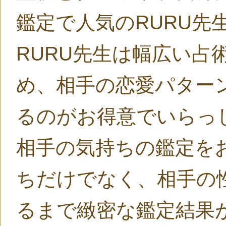
鑑定で人気のRURU先
RURU先生は幅広い占
め、相手の恋愛パター
るのがお得意でいらっ
相手の気持ちの鑑定を
ちだけでなく、相手の
るまで緻密な鑑定結果