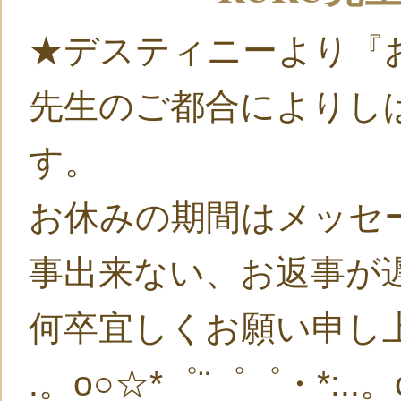
★デスティニーより『
先生のご都合によりし
す。
お休みの期間はメッセ
事出来ない、お返事が
何卒宜しくお願い申し
.。o○☆*゜¨゜゜・*:..。