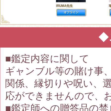
IRUMA先生
オフライン
◆
■鑑定内容に関して
ギャンブル等の賭け事
関係、縁切りや呪い、
応ができませんので、
■鑑定師への贈答品の禁