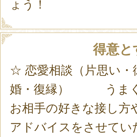
ょう！
得意と
☆ 恋愛相談（片思い
婚・復縁） うまく
お相手の好きな接し
アドバイスをさせてい