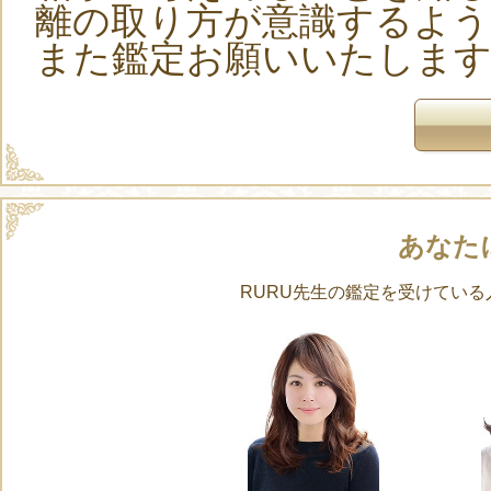
離の取り方が意識するよ
また鑑定お願いいたしま
あなた
RURU先生の鑑定を受けてい