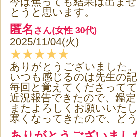
今は焦っても結果は出ませ
とうと思います。
匿名
さん(女性 30代)
2025/11/04(火)
★★★★★
ありがとうございました
いつも感じるのは先生の
毎回と覚えてくださってて
近況報告できたので、鑑
またよろしくお願いいた
寒くなってきたので、ど
ありがとうございまし