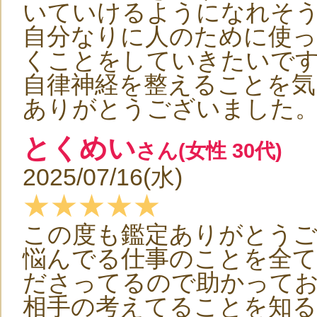
いていけるようになれそ
自分なりに人のために使っ
くことをしていきたいで
自律神経を整えることを気
ありがとうございました
とくめい
さん(女性 30代)
2025/07/16(水)
★★★★★
この度も鑑定ありがとう
悩んでる仕事のことを全て
ださってるので助かって
相手の考えてることを知