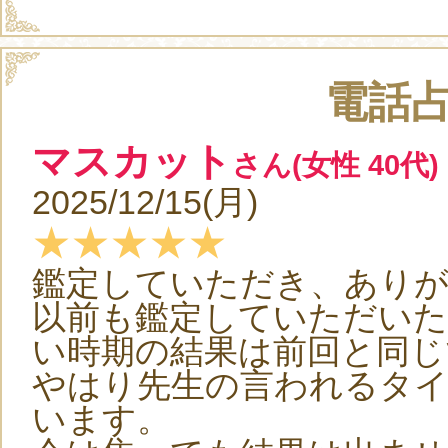
電話
マスカット
さん(女性 40代)
2025/12/15(月)
★★★★★
鑑定していただき、あり
以前も鑑定していただい
い時期の結果は前回と同じ
やはり先生の言われるタ
います。