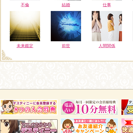
不倫
結婚
仕事
未来鑑定
前世
人間関係