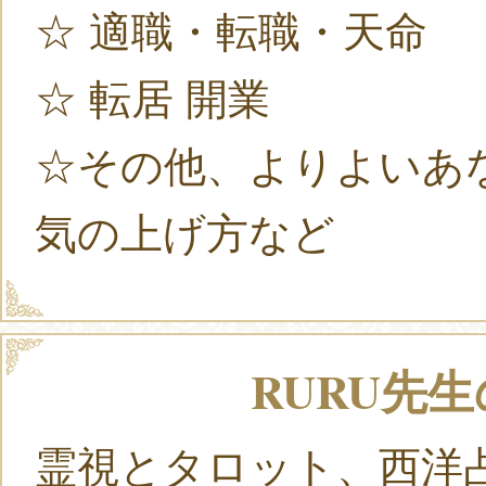
☆ 適職・転職・天命
☆ 転居 開業
☆その他、よりよいあ
気の上げ方など
RURU先生
霊視とタロット、西洋