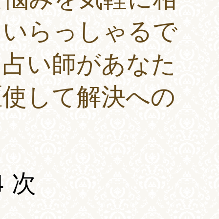
もいらっしゃるで
、占い師があなた
駆使して解決への
4
次