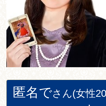
匿名で
さん(女性20