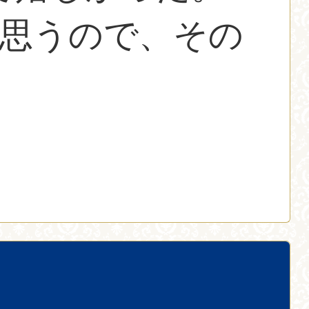
と思うので、その
。