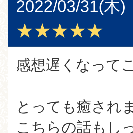
2022/03/31(木)
★★★★★
感想遅くなって
とっても癒され
こちらの話もし