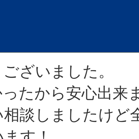
うございました。
かったから安心出来
い相談しましたけど
います！