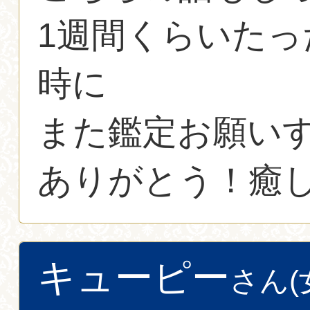
1週間くらいた
時に
また鑑定お願い
ありがとう！癒
キューピー
さん(