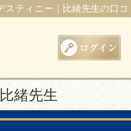
デスティニー｜比緒先生の口コ
比緒先生