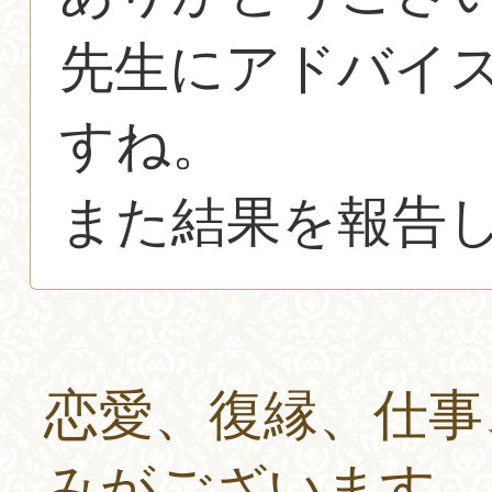
先生にアドバイ
すね。
また結果を報告
恋愛、復縁、仕事
みがございます。