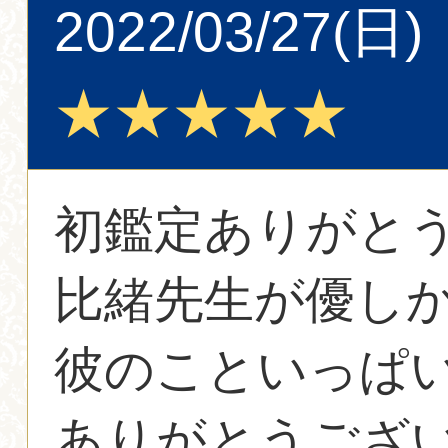
2022/03/27(日)
★★★★★
初鑑定ありがと
比緒先生が優し
彼のこといっぱ
ありがとうござ