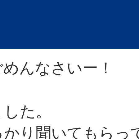
ごめんなさいー！
ました。
っかり聞いてもらっ