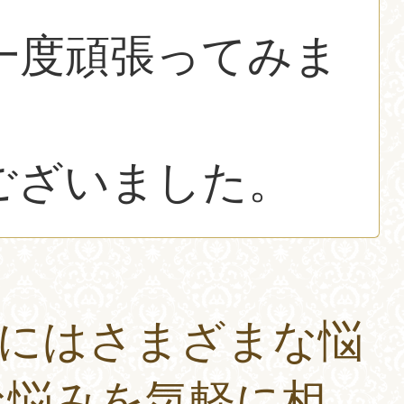
一度頑張ってみま
ございました。
生にはさまざまな悩
な悩みを気軽に相