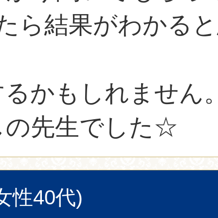
ったら結果がわかる
するかもしれません
しの先生でした☆
女性40代)