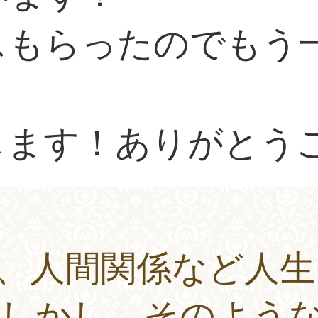
スもらったのでもう
します！ありがとう
、人間関係など人
しかし、そのよう