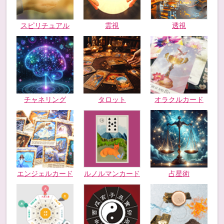
スピリチュアル
霊視
透視
チャネリング
タロット
オラクルカード
エンジェルカード
ルノルマンカード
占星術