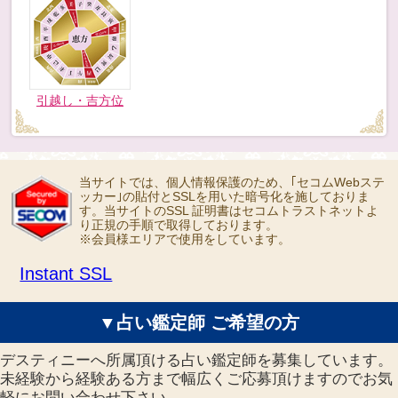
引越し・吉方位
当サイトでは、個人情報保護のため、｢セコムWebステ
ッカー｣の貼付とSSLを用いた暗号化を施しておりま
す。当サイトのSSL 証明書はセコムトラストネットよ
り正規の手順で取得しております。
※会員様エリアで使用をしています。
Instant SSL
▼占い鑑定師 ご希望の方
デスティニーへ所属頂ける占い鑑定師を募集しています。
未経験から経験ある方まで幅広くご応募頂けますのでお気
軽にお問い合わせ下さい。