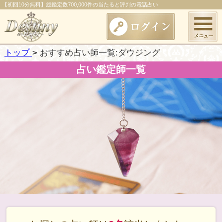
【初回10分無料】総鑑定数700,000件の当たると評判の電話占い
トップ
おすすめ占い師一覧:ダウジング
占い鑑定師一覧