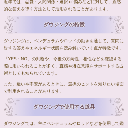
近年では、恋愛・人間関係・選択 of 悩みなどに対して、直感
的な答えを導く方法として活用されることがあります。
ダウジングの特徴
ダウジングは、ペンデュラムやロッドの動きを通じて、質問に
対する答えやエネルギー状態を読み解いていく点が特徴です。
「YES・NO」の判断や、今後の方向性、相性などを確認する
際に用いられることが多く、直感や潜在意識をサポートする占
術としても知られています。
また、迷いや不安があるときに、選択のヒントを知りたい場面
で利用されることがあります。
ダウジングで使用する道具
ダウジングでは、主にペンデュラムやロッドなどを使用して鑑