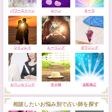
パワーストーン
ルーン
オーラ
ツインレイ
ヒーリング
ダウジング
カウンセリング
失せ物
波動修正
相談したいお悩み別で占い師を探す