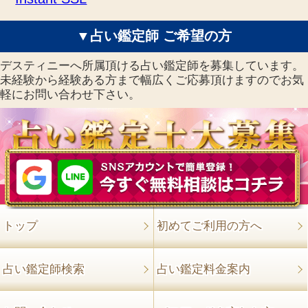
▼占い鑑定師 ご希望の方
デスティニーへ所属頂ける占い鑑定師を募集しています。
未経験から経験ある方まで幅広くご応募頂けますのでお気
軽にお問い合わせ下さい。
トップ
初めてご利用の方へ
占い鑑定師検索
占い鑑定料金案内