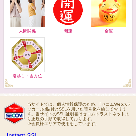
人間関係
開運
金運
引越し・吉方位
当サイトでは、個人情報保護のため、｢セコムWebステ
ッカー｣の貼付とSSLを用いた暗号化を施しておりま
す。当サイトのSSL 証明書はセコムトラストネットよ
り正規の手順で取得しております。
※会員様エリアで使用をしています。
Instant SSL