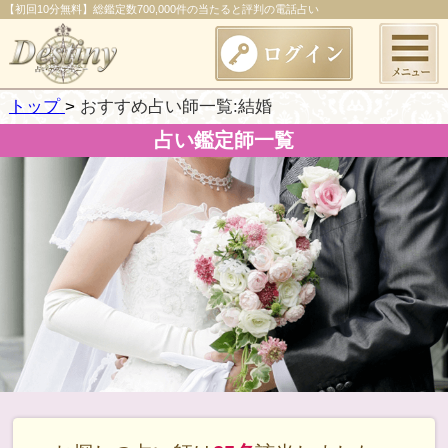
【初回10分無料】総鑑定数700,000件の当たると評判の電話占い
トップ
おすすめ占い師一覧:結婚
占い鑑定師一覧