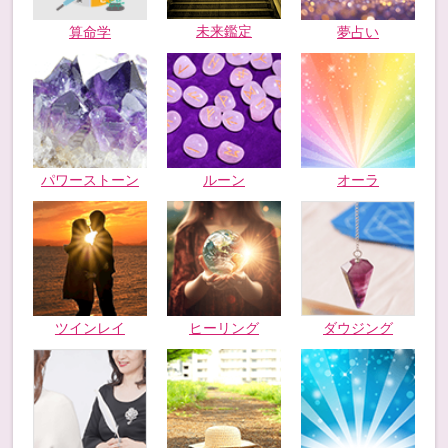
未来鑑定
算命学
夢占い
パワーストーン
ルーン
オーラ
ツインレイ
ヒーリング
ダウジング