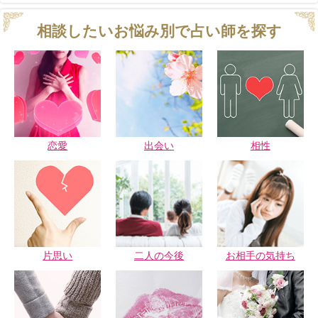
相談したいお悩み別で占い師を探す
恋愛
出会い
相性
片思い
二人の今後
お相手の気持ち