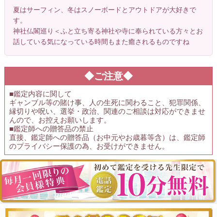
夏はサーフィン、冬はスノーボードとアウトドアが大好きで
す。
神社仏閣巡り＜ふと立ち寄る神社や寺に奉られている方々とお
話している気になっている時間もまた癒されるものですね
◆ご注意◆
■鑑定内容に関して
ギャンブル等の賭け事、人の生死に関わること、犯罪関係、
縁切りや呪い、選挙・政治、関連のご相談は対応ができませ
んので、お控えお願いします。
■鑑定師への贈答品の禁止
直接、鑑定師への贈答品（お中元やお歳暮等含）は、鑑定師
のプライバシー保護の為、お受けができません。