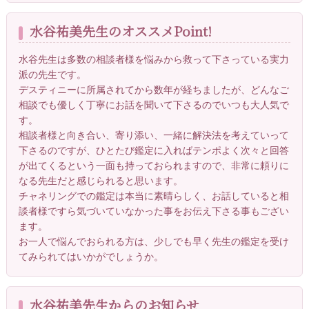
水谷祐美先生のオススメPoint!
水谷先生は多数の相談者様を悩みから救って下さっている実力
派の先生です。
デスティニーに所属されてから数年が経ちましたが、どんなご
相談でも優しく丁寧にお話を聞いて下さるのでいつも大人気で
す。
相談者様と向き合い、寄り添い、一緒に解決法を考えていって
下さるのですが、ひとたび鑑定に入ればテンポよく次々と回答
が出てくるという一面も持っておられますので、非常に頼りに
なる先生だと感じられると思います。
チャネリングでの鑑定は本当に素晴らしく、お話していると相
談者様ですら気づいていなかった事をお伝え下さる事もござい
ます。
お一人で悩んでおられる方は、少しでも早く先生の鑑定を受け
てみられてはいかがでしょうか。
水谷祐美先生からのお知らせ