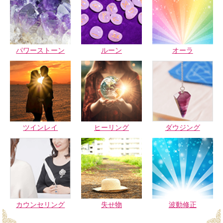
パワーストーン
ルーン
オーラ
ツインレイ
ヒーリング
ダウジング
カウンセリング
失せ物
波動修正