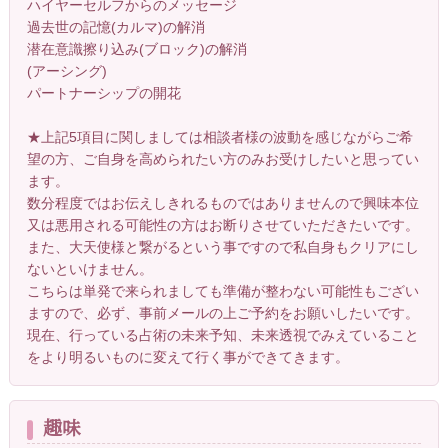
ハイヤーセルフからのメッセージ
過去世の記憶(カルマ)の解消
潜在意識擦り込み(ブロック)の解消
(アーシング)
パートナーシップの開花
★上記5項目に関しましては相談者様の波動を感じながらご希
望の方、ご自身を高められたい方のみお受けしたいと思ってい
ます。
数分程度ではお伝えしきれるものではありませんので興味本位
又は悪用される可能性の方はお断りさせていただきたいです。
また、大天使様と繋がるという事ですので私自身もクリアにし
ないといけません。
こちらは単発で来られましても準備が整わない可能性もござい
ますので、必ず、事前メールの上ご予約をお願いしたいです。
現在、行っている占術の未来予知、未来透視でみえていること
をより明るいものに変えて行く事ができてきます。
趣味