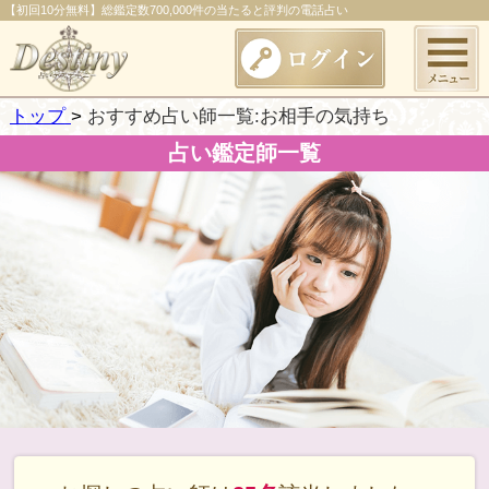
【初回10分無料】総鑑定数700,000件の当たると評判の電話占い
トップ
おすすめ占い師一覧:お相手の気持ち
占い鑑定師一覧