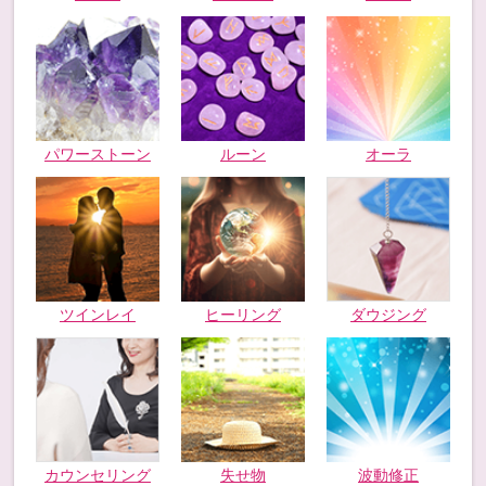
パワーストーン
ルーン
オーラ
ツインレイ
ヒーリング
ダウジング
カウンセリング
失せ物
波動修正