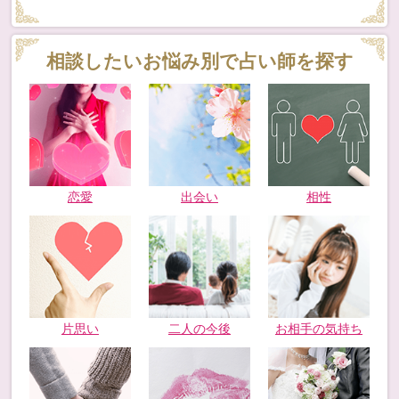
相談したいお悩み別で占い師を探す
恋愛
出会い
相性
片思い
二人の今後
お相手の気持ち