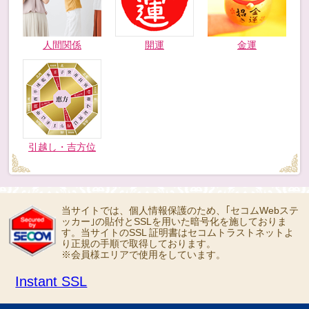
人間関係
開運
金運
引越し・吉方位
当サイトでは、個人情報保護のため、｢セコムWebステ
ッカー｣の貼付とSSLを用いた暗号化を施しておりま
す。当サイトのSSL 証明書はセコムトラストネットよ
り正規の手順で取得しております。
※会員様エリアで使用をしています。
Instant SSL