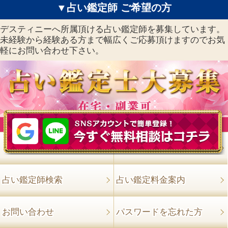
▼占い鑑定師 ご希望の方
デスティニーへ所属頂ける占い鑑定師を募集しています。
未経験から経験ある方まで幅広くご応募頂けますのでお気
軽にお問い合わせ下さい。
トップ
初めてご利用の方へ
占い鑑定師検索
占い鑑定料金案内
お問い合わせ
パスワードを忘れた方