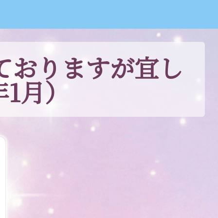
ておりますが宜し
年1月）