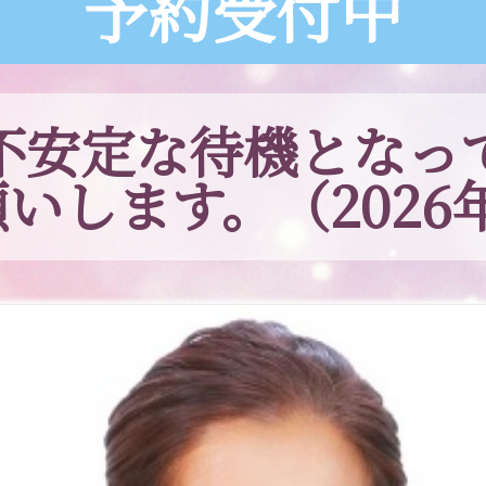
予約受付中
不安定な待機となっ
いします。（2026