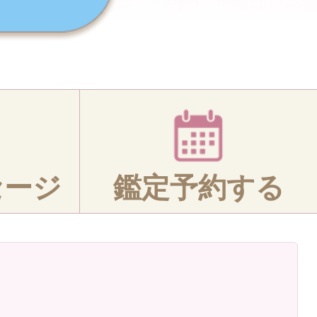
セージ
鑑定予約する