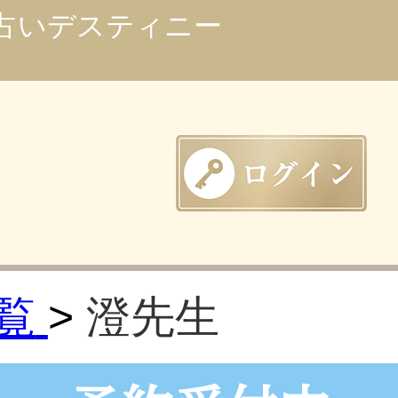
占いデスティニー
覧
澄先生