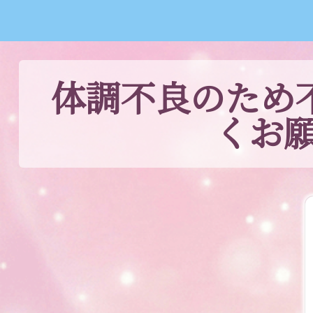
体調不良のため
くお願