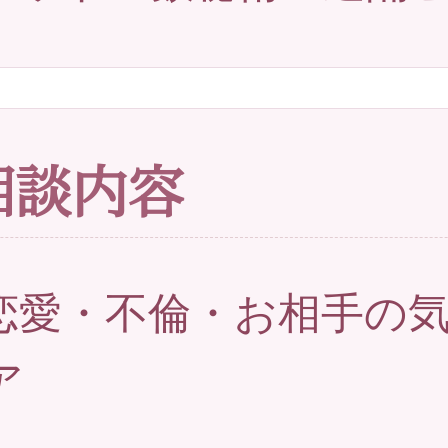
相談内容
恋愛・不倫・お相手の
ア