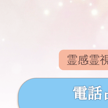
霊感霊
電話