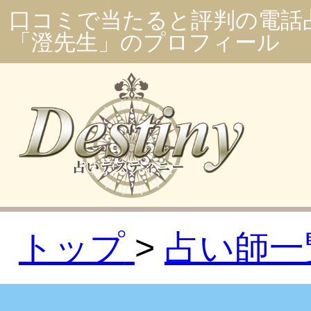
口コミで当たると評判の電話
「澄先生」のプロフィール
トップ
占い師一