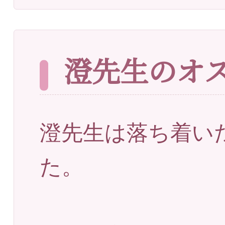
澄先生のオスス
澄先生は落ち着い
た。