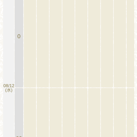
0
08/12
(水)