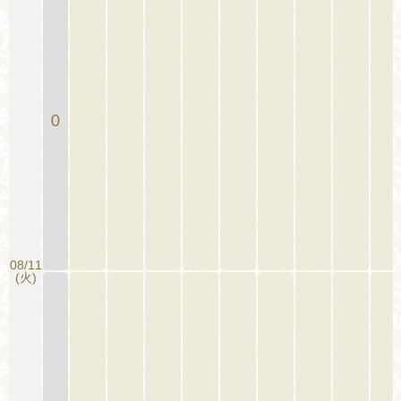
0
08/11
(火)