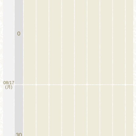
0
08/17
(月)
30