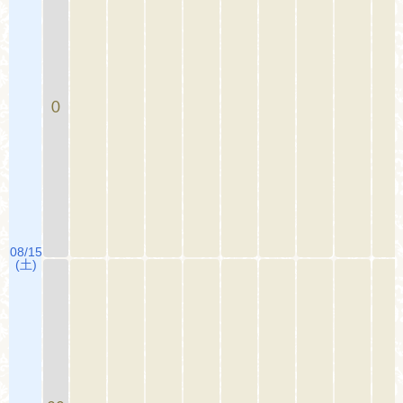
0
08/15
(土)