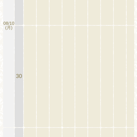
08/10
(月)
30