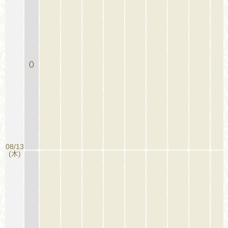
0
08/13
(木)