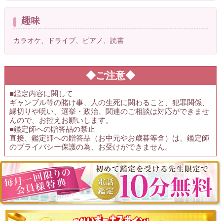
趣味
カラオケ、ドライブ、ピアノ、読書
◆ご注意◆
■鑑定内容に関して
ギャンブル等の賭け事、人の生死に関わること、犯罪関係、
縁切りや呪い、選挙・政治、関連のご相談は対応ができませ
んので、お控えお願いします。
■鑑定師への贈答品の禁止
直接、鑑定師への贈答品（お中元やお歳暮等含）は、鑑定師
のプライバシー保護の為、お受けができません。