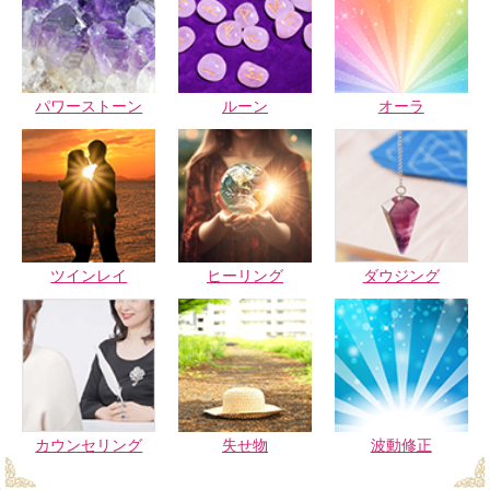
パワーストーン
ルーン
オーラ
ツインレイ
ヒーリング
ダウジング
カウンセリング
失せ物
波動修正