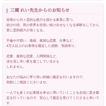
三郷 れい先生からのお知らせ
祖母から代々霊的な能力を授かる家系に育つ。
幼少の頃、死の世界を彷徨い抜け出せなくなる体験をしてから
更に霊的能力が強くなる。
不倫や片想い、復縁、複雑な恋愛、仕事など、
4万人以上のお客様を鑑定した経験、実績有り。
恋愛、複雑な恋愛、人間関係など、
涙を流し辛い夜を過ごしているかも
しれません。
あなたの悩みに寄り添い的確に鑑定を行いますので、
気軽にご相談くださいませ。
一人でも多くのお客様を幸せに導いていくことを念頭に置き鑑
定を行っているので、安心して鑑定を受けてくださると幸いで
す。