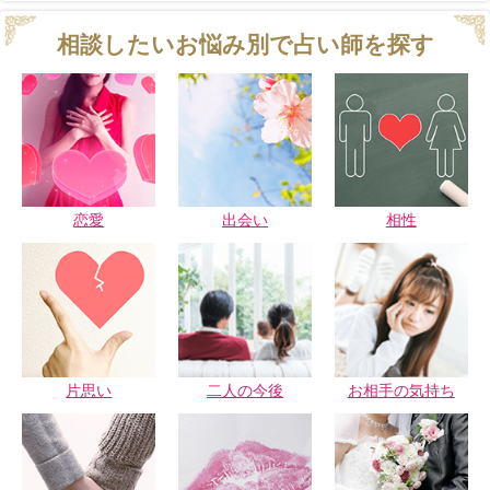
相談したいお悩み別で占い師を探す
恋愛
出会い
相性
片思い
二人の今後
お相手の気持ち