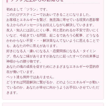
初めまして「ソラン」です。
このたびデスティニーでおあいできることになりました。
お客様とエネルギーを繋げ、無意識に寄せている現実の悪影響
を上からのメッセージをお伝えしながら解決していきます。
友人・知人には話しにくい事、何と思われるか不安で言いにく
いなど、今起きている問題、起こるであろう心配事、どうなる
かわからない不安・・・解決策なんてないように思えることで
も、あなたの中に答えがあります。
好きになる人・嫌いになる人・恋愛関係になる人・タイミン
グ、色んなご縁がありますがあなたに起ったすべての出来事は
神様からの贈り物です。
あなたの魂の成長を促すためにさまざまなエネルギーや霊的存
在が働いています。
ペット達も例外ではありません。
どうすれば問題解決に繋がるか、どのようにエネルギーが動い
ているのか、あなたが幸せに向かうようお手伝いさせていただ
きます。