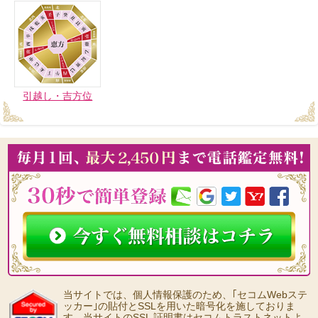
引越し・吉方位
当サイトでは、個人情報保護のため、｢セコムWebステ
ッカー｣の貼付とSSLを用いた暗号化を施しておりま
す。当サイトのSSL 証明書はセコムトラストネットよ