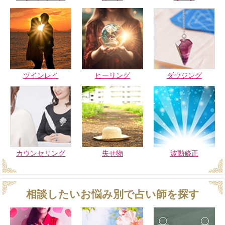
ツインレイ
ヒーリング
ダウジング
カウンセリング
失せ物
波動修正
相談したいお悩み別で占い師を探す