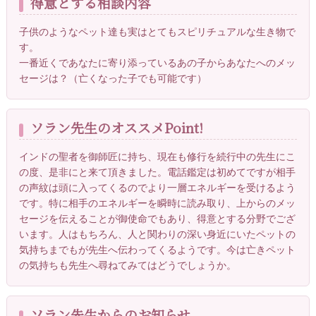
得意とする相談内容
子供のようなペット達も実はとてもスピリチュアルな生き物で
す。
一番近くであなたに寄り添っているあの子からあなたへのメッ
セージは？（亡くなった子でも可能です）
ソラン先生のオススメPoint!
インドの聖者を御師匠に持ち、現在も修行を続行中の先生にこ
の度、是非にと来て頂きました。電話鑑定は初めてですが相手
の声紋は頭に入ってくるのでより一層エネルギーを受けるよう
です。特に相手のエネルギーを瞬時に読み取り、上からのメッ
セージを伝えることが御使命でもあり、得意とする分野でござ
います。人はもちろん、人と関わりの深い身近にいたペットの
気持ちまでもが先生へ伝わってくるようです。今は亡きペット
の気持ちも先生へ尋ねてみてはどうでしょうか。
ソラン先生からのお知らせ