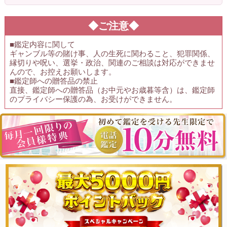
◆ご注意◆
■鑑定内容に関して
ギャンブル等の賭け事、人の生死に関わること、犯罪関係、
縁切りや呪い、選挙・政治、関連のご相談は対応ができませ
んので、お控えお願いします。
■鑑定師への贈答品の禁止
直接、鑑定師への贈答品（お中元やお歳暮等含）は、鑑定師
のプライバシー保護の為、お受けができません。