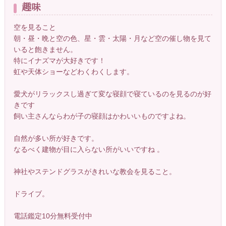
趣味
空を見ること
朝・昼・晩と空の色、星・雲・太陽・月など空の催し物を見て
いると飽きません。
特にイナズマが大好きです！
虹や天体ショーなどわくわくします。
愛犬がリラックスし過ぎて変な寝顔で寝ているのを見るのが好
きです
飼い主さんならわが子の寝顔はかわいいものですよね。
自然が多い所が好きです。
なるべく建物が目に入らない所がいいですね 。
神社やステンドグラスがきれいな教会を見ること。
ドライブ。
電話鑑定10分無料受付中