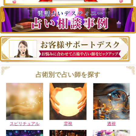
占術別で占い師を探す
スピリチュアル
霊視
透視