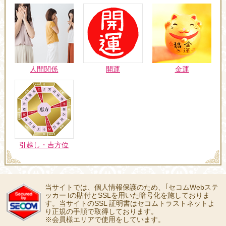
人間関係
開運
金運
引越し・吉方位
当サイトでは、個人情報保護のため、｢セコムWebステ
ッカー｣の貼付とSSLを用いた暗号化を施しておりま
す。当サイトのSSL 証明書はセコムトラストネットよ
り正規の手順で取得しております。
※会員様エリアで使用をしています。