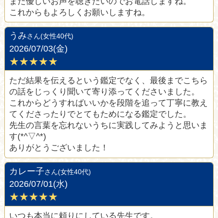
また優しいお声を聴きたいのでお電話しますね。
これからもよろしくお願いしますね。
うみ
さん(女性40代)
2026/07/03(金)
★★★★★
ただ結果を伝えるという鑑定でなく、最後までこちら
の話をじっくり聞いて寄り添ってくださいました。
これからどうすればいいかを段階を追って丁寧に教え
てくださったりでとてもためになる鑑定でした。
先生の言葉を忘れないうちに実践してみようと思いま
す(*^▽^*)
ありがとうございました！
カレー子
さん(女性40代)
2026/07/01(水)
★★★★★
いつも本当に頼りにしている先生です。