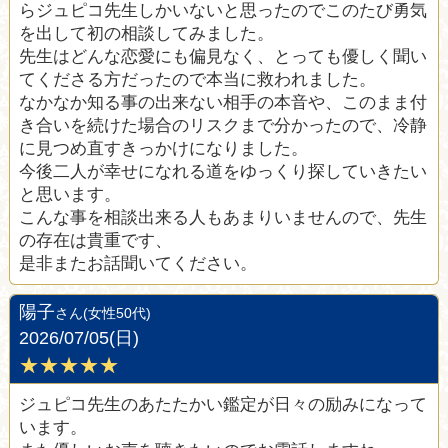
らジュピコ先生しかいないと思ったのでこのたび勇気
を出して初の相談してみました。
先生はどんな恋愛にも偏見なく、とっても優しく聞い
てくださる方だったので本当に救われました。
なかなか知る事の出来ない相手の本音や、このまま付
き合いを続けた場合のリスクまで分かったので、冷静
に見つめ直すきっかけになりました。
今後二人が幸せになれる道をゆっくり探していきたい
と思います。
こんな事を相談出来る人もあまりいませんので、先生
の存在は貴重です、
是非またお話聞いてください。
陽子
さん(女性50代)
2026/07/05(日)
★★★★★
ジュピコ先生のあたたかい鑑定が日々の励みになって
います。