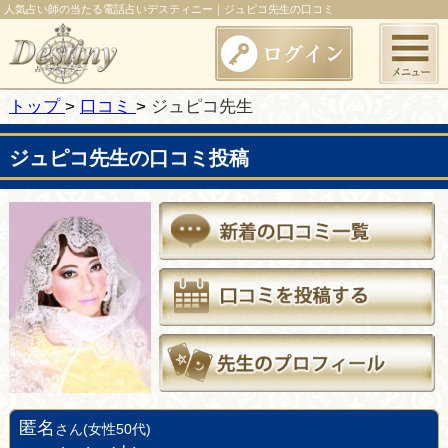
人気占い師の当たる電話占いデスティニー｜ジュピコ先生の口コミ
トップ
口コミ
ジュピコ先生
ジュピコ先生の口コミ投稿
匿名
さん(女性50代)