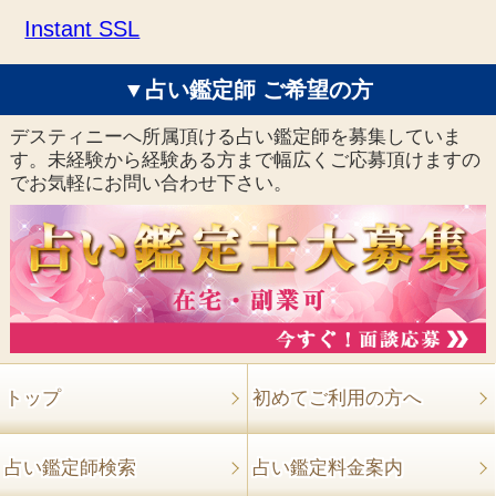
Instant SSL
▼占い鑑定師 ご希望の方
デスティニーへ所属頂ける占い鑑定師を募集していま
す。未経験から経験ある方まで幅広くご応募頂けますの
でお気軽にお問い合わせ下さい。
トップ
初めてご利用の方へ
占い鑑定師検索
占い鑑定料金案内