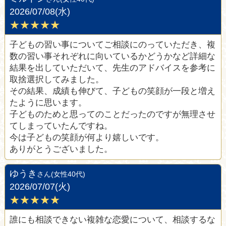
2026/07/08(水)
★★★★★
子どもの習い事についてご相談にのっていただき、複
数の習い事それぞれに向いているかどうかなど詳細な
結果を出していただいて、先生のアドバイスを参考に
取捨選択してみました。
その結果、成績も伸びて、子どもの笑顔が一段と増え
たように思います。
子どものためと思ってのことだったのですが無理させ
てしまっていたんですね。
今は子どもの笑顔が何より嬉しいです。
ありがとうございました。
ゆうき
さん(女性40代)
2026/07/07(火)
★★★★★
誰にも相談できない複雑な恋愛について、相談するな