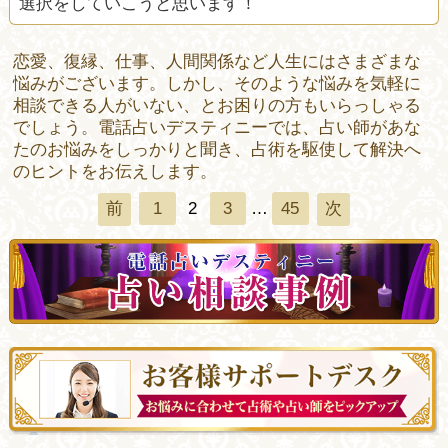
選択をしていこうと思います！
恋愛、復縁、仕事、人間関係など人生にはさまざまな
悩みがございます。しかし、そのような悩みを気軽に
相談できる人がいない、とお困りの方もいらっしゃる
でしょう。電話占いデスティニーでは、占い師があな
たのお悩みをしっかりと聞き、占術を駆使して解決へ
のヒントをお伝えします。
1
2
3
…
45
前
次