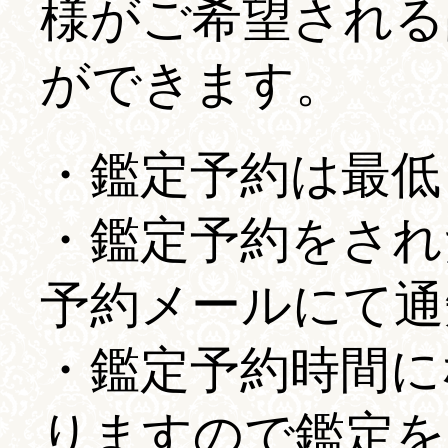
様がご希望される
ができます。
・鑑定予約は最低
・鑑定予約をされ
予約メールにて通
・鑑定予約時間に
りますので鑑定を