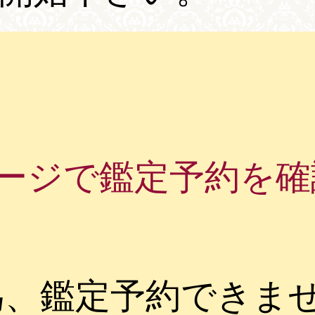
ージで鑑定予約を確
為、鑑定予約できま