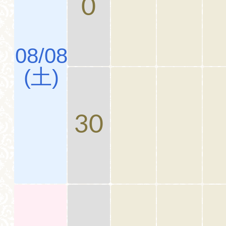
0
08/08
(土)
30