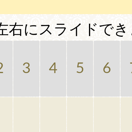
左右にスライドでき
2
3
4
5
6