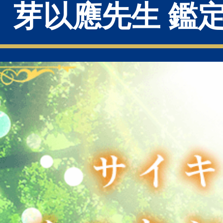
芽以應先生 鑑