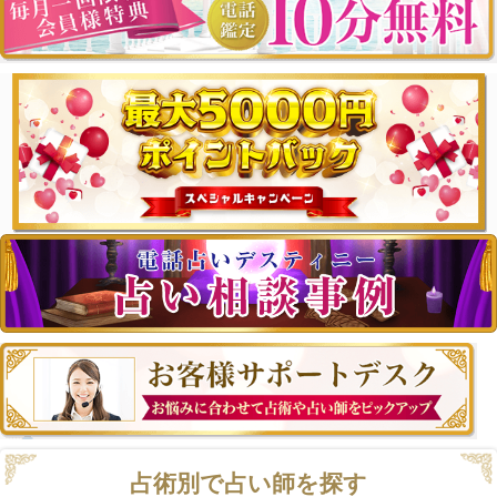
占術別で占い師を探す