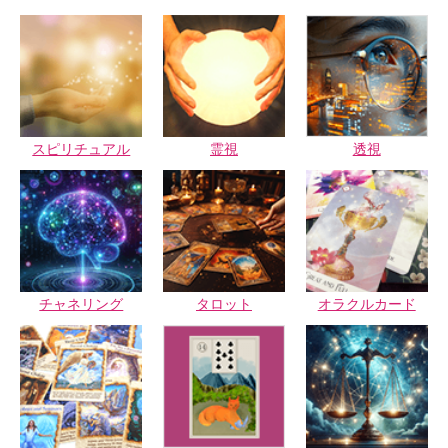
スピリチュアル
霊視
透視
チャネリング
タロット
オラクルカード