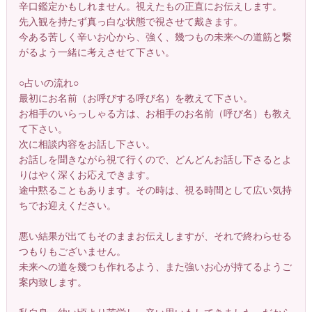
辛口鑑定かもしれません。視えたもの正直にお伝えします。
先入観を持たず真っ白な状態で視させて戴きます。
今ある苦しく辛いお心から、強く、幾つもの未来への道筋と繋
がるよう一緒に考えさせて下さい。
○占いの流れ○
最初にお名前（お呼びする呼び名）を教えて下さい。
お相手のいらっしゃる方は、お相手のお名前（呼び名）も教え
て下さい。
次に相談内容をお話し下さい。
お話しを聞きながら視て行くので、どんどんお話し下さるとよ
りはやく深くお応えできます。
途中黙ることもあります。その時は、視る時間として広い気持
ちでお迎えください。
悪い結果が出てもそのままお伝えしますが、それで終わらせる
つもりもございません。
未来への道を幾つも作れるよう、また強いお心が持てるようご
案内致します。