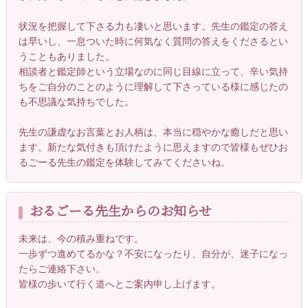
状況を把握して下さる力も凄いと思います。先生の鑑定の答え
は早いし、一息ついた時に何気なく質問の答えをくださるとい
うこともありました。
相談者と鑑定師という立場なのに同じ目線に立って、辛い気持
ちをご自分のことのように理解して下さっている様に感じたの
も不思議な気持ちでした。
先生の謙虚なお言葉とお人柄は、本当に穏やかな癒しだと思い
ます。新たな気付きも頂けたように思えますので皆様もぜひお
るごーる先生の鑑定を体験してみてくださいね。
おるごーる先生からのお知らせ
未来は、今の積み重ねです。
一歩ずつ進めてるかな？不安になったり、自分が、迷子になっ
たらご連絡下さい。
皆様の歩いて行く道へとご案内申し上げます。