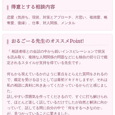
得意とする相談内容
恋愛（気持ち、現状、対策とアプローチ、片思い、複雑愛、略
奪愛、復縁）、仕事、対人関係、メンタル
おるごーる先生のオススメPoint!
『 相談者様との会話の中から鋭いインスピレーションで状況
を読み取り、複雑な人間関係の問題などにも独自の切り口で鑑
定されるスタイルが支持を得ている先生です』
何もかも視えているかのように要点をとらえた質問をされるの
で、鑑定を受けるほうとしては最初ドキドキしますが、それは
私の相談に真剣に向きあってくださっているからだと感じまし
た。
話しやすい雰囲気を作ってくださるので、すぐに打ち解けられ
て、ほとんど楽しく話しているだけでしたが自然と解決に向か
っていて、話してる間に自分の中で「何をするべきなのか」
が、見つかっていることに驚きました。