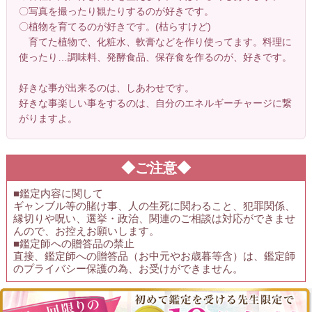
〇写真を撮ったり観たりするのが好きです。
〇植物を育てるのが好きです。(枯らすけど)
育てた植物で、化粧水、軟膏などを作り使ってます。料理に
使ったり…調味料、発酵食品、保存食を作るのが、好きです。
好きな事が出来るのは、しあわせです。
好きな事楽しい事をするのは、自分のエネルギーチャージに繋
がりますよ。
◆ご注意◆
■鑑定内容に関して
ギャンブル等の賭け事、人の生死に関わること、犯罪関係、
縁切りや呪い、選挙・政治、関連のご相談は対応ができませ
んので、お控えお願いします。
■鑑定師への贈答品の禁止
直接、鑑定師への贈答品（お中元やお歳暮等含）は、鑑定師
のプライバシー保護の為、お受けができません。