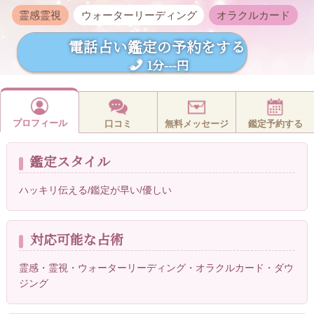
霊感霊視
ウォーターリーディング
オラクルカード
電話占い鑑定の予約をする
1分---円
プロフィール
口コミ
無料メッセージ
鑑定予約する
鑑定スタイル
ハッキリ伝える/鑑定が早い/優しい
対応可能な占術
霊感・霊視・ウォーターリーディング・オラクルカード・ダウ
ジング