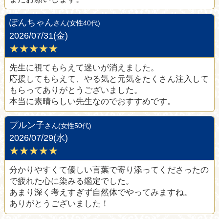
ぽんちゃん
さん(女性40代)
2026/07/31(金)
★★★★★
先生に視てもらえて迷いが消えました。
応援してもらえて、やる気と元気をたくさん注入して
もらってありがとうございました。
本当に素晴らしい先生なのでおすすめです。
プルン子
さん(女性50代)
2026/07/29(水)
★★★★★
分かりやすくて優しい言葉で寄り添ってくださったの
で疲れた心に染みる鑑定でした。
あまり深く考えすぎず自然体でやってみますね。
ありがとうございました！