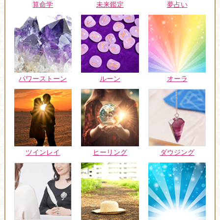
未来鑑定
算命学
夢占い
パワーストーン
ルーン
オーラ
ツインレイ
ヒーリング
ダウジング