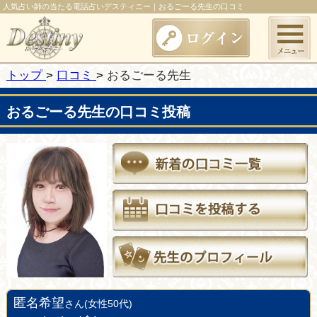
人気占い師の当たる電話占いデスティニー｜おるごーる先生の口コミ
トップ
口コミ
おるごーる先生
おるごーる先生の口コミ投稿
匿名希望
さん(女性50代)