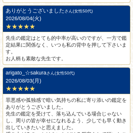
ありがとうございました
さん(女性50代)
2026/08/04(火)
★★★★★
先生の鑑定はとても的中率が高いのですが、一方で鑑
定結果に関係なく、いつも私の背中を押して下さいま
す。
お人柄も素敵な先生です。
arigato_☆sakura
さん(女性50代)
2026/08/03(月)
★★★★★
罪悪感や孤独感で暗い気持ちの私に寄り添いの鑑定を
ありがとうございました。
先生の鑑定を受けて、落ち込んでいる場合じゃない
し、周りの皆が幸せになれるよう、少しでも早く動き
出していきたいと思えました。