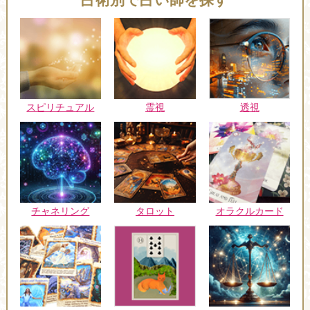
スピリチュアル
霊視
透視
チャネリング
タロット
オラクルカード