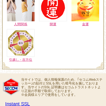
人間関係
開運
金運
引越し・吉方位
当サイトでは、個人情報保護のため、｢セコムWebステ
ッカー｣の貼付とSSLを用いた暗号化を施しておりま
す。当サイトのSSL 証明書はセコムトラストネットよ
り正規の手順で取得しております。
※会員様エリアで使用をしています。
Instant SSL