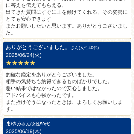
に答えを伝えてもらえる、
出てきた質問にすぐに耳を傾けてくれる、その姿勢に
とても安心できます。
またお願いしたいと思います。ありがとうございまし
た。
ありがとうございました。
さん(女性40代)
2025/06/24(火)
★★★★★
的確な鑑定をありがとうございました。
相手の気持ちも納得できるものばかりでした。
悪い結果ではなかったので安心しました。
アドバイスも心強かったです。
また挫けそうになったときは、よろしくお願いしま
す。
まゆみ
さん(女性50代)
2025/06/19(木)