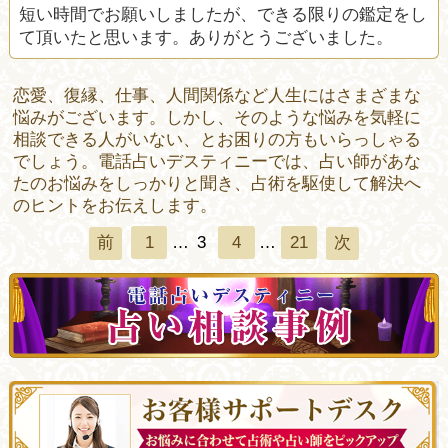
短い時間でお願いしましたが、できる限りの鑑定をし
て頂いたと思います。ありがとうございました。
恋愛、復縁、仕事、人間関係など人生にはさまざまな
悩みがございます。しかし、そのような悩みを気軽に
相談できる人がいない、とお困りの方もいらっしゃる
でしょう。電話占いデスティニーでは、占い師があな
たのお悩みをしっかりと聞き、占術を駆使して解決へ
のヒントをお伝えします。
1
…
3
4
…
21
前
次