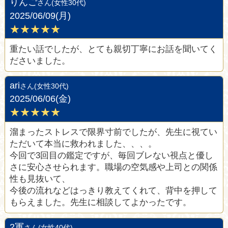
りんご
さん(女性30代)
2025/06/09(月)
★★★★★
重たい話でしたが、とても親切丁寧にお話を聞いてく
ださいました。
ari
さん(女性30代)
2025/06/06(金)
★★★★★
溜まったストレスで限界寸前でしたが、先生に視てい
ただいて本当に救われました、、、。
今回で3回目の鑑定ですが、毎回ブレない視点と優し
さに安心させられます。職場の空気感や上司との関係
性も見抜いて、
今後の流れなどはっきり教えてくれて、背中を押して
もらえました。先生に相談してよかったです。
2軍
さん(女性40代)