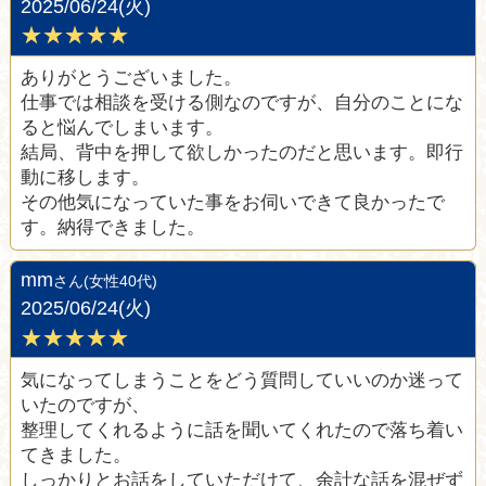
2025/06/24(火)
★★★★★
ありがとうございました。
仕事では相談を受ける側なのですが、自分のことにな
ると悩んでしまいます。
結局、背中を押して欲しかったのだと思います。即行
動に移します。
その他気になっていた事をお伺いできて良かったで
す。納得できました。
mm
さん(女性40代)
2025/06/24(火)
★★★★★
気になってしまうことをどう質問していいのか迷って
いたのですが、
整理してくれるように話を聞いてくれたので落ち着い
てきました。
しっかりとお話をしていただけて、余計な話を混ぜず