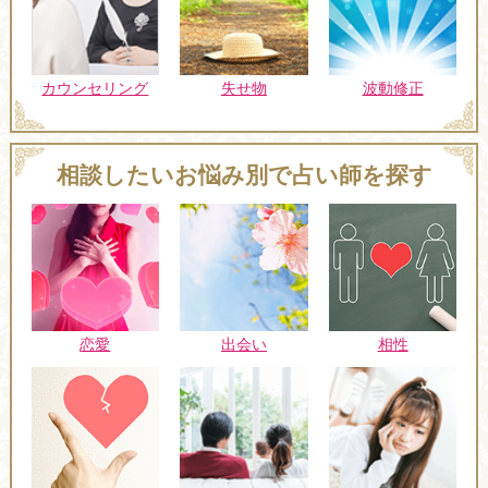
カウンセリング
失せ物
波動修正
相談したいお悩み別で占い師を探す
恋愛
出会い
相性