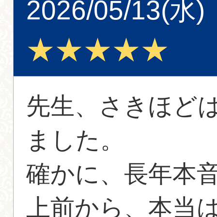
2026/05/13(水)
★★★★★
先生、さきほど
ました。
確かに、長年本音
上前から、本当