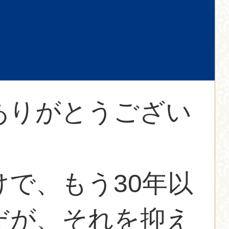
ありがとうござい
で、もう30年以
だが、それを抑え