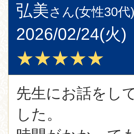
弘美
さん(女性30代
2026/02/24(火)
★★★★★
先生にお話をし
した。