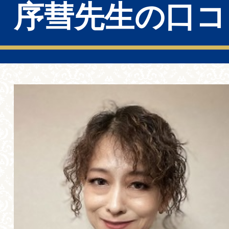
序彗先生の口コ