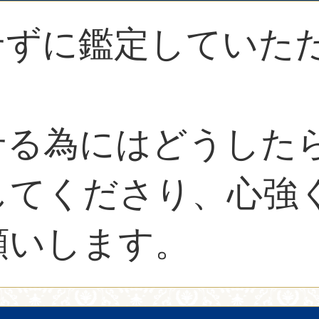
せずに鑑定していた
せる為にはどうした
してくださり、心強
願いします。