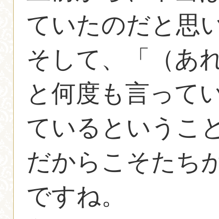
ていたのだと思
そして、「（あ
と何度も言って
ているというこ
だからこそたち
ですね。