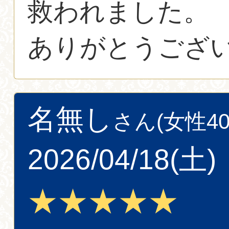
救われました。
ありがとうござ
名無し
さん(女性40
2026/04/18(土)
★★★★★