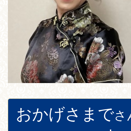
おかげさまで
さ