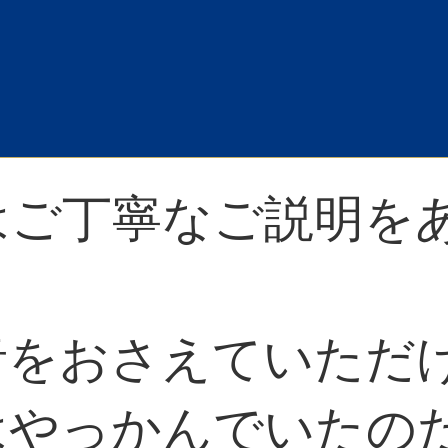
はご丁寧なご説明を
をおさえていただけ
はやっかんでいたの