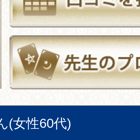
ん(女性60代)