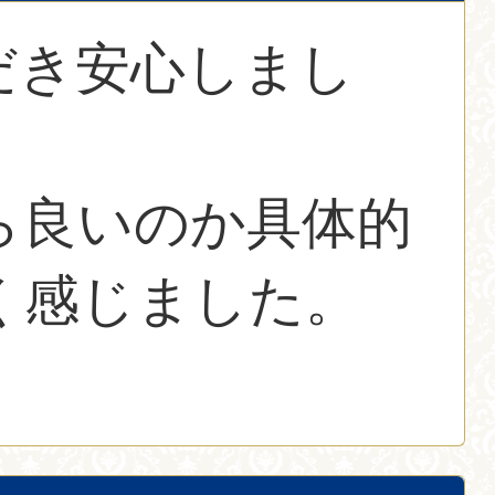
だき安心しまし
ら良いのか具体的
く感じました。