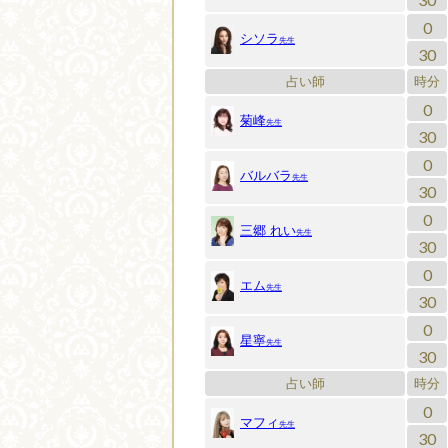
0
シソラ
先生
30
占い師
時分
0
菊峰
先生
30
0
バルバラ
先生
30
0
三郷 れい
先生
30
0
エム
先生
30
0
星寧
先生
30
占い師
時分
0
マフィ
先生
30