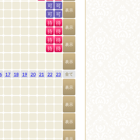
可
可
表示
可
可
待
待
表示
待
待
待
待
表示
待
待
表示
6
17
18
19
20
21
22
23
全て
表示
表示
表示
表示