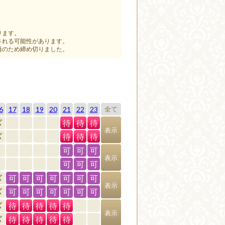
ります。
される可能性があります。
過のため締め切りました。
6
17
18
19
20
21
22
23
全て
〆
待
待
待
表示
〆
待
待
待
可
可
可
表示
可
可
可
〆
可
可
可
可
可
可
可
表示
〆
可
可
可
可
可
可
可
〆
待
待
待
待
待
表示
〆
待
待
待
待
待