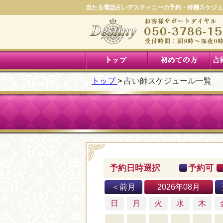
当たる電話占いデスティニーの予約・待機スケジュ
トップ
占い師スケジュール一覧
予約日時選択
予約可
＜前月
2026年08月
日
月
火
水
木