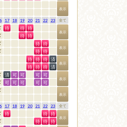
表示
6
17
18
19
20
21
22
23
全て
〆
待
待
待
表示
〆
待
待
〆
待
待
表示
〆
待
待
待
待
待
済
表示
待
待
待
済
〆
済
可
可
可
可
表示
〆
可
可
可
可
可
〆
表示
6
17
18
19
20
21
22
23
全て
〆
待
待
待
表示
〆
待
待
待