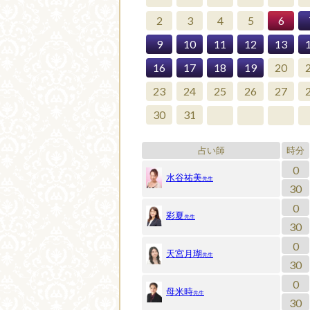
2
3
4
5
6
9
10
11
12
13
16
17
18
19
20
23
24
25
26
27
30
31
占い師
時分
0
水谷祐美
先生
30
0
彩夏
先生
30
0
天宮月瑚
先生
30
0
母米時
先生
30