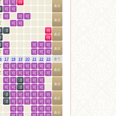
〆
可
可
待
表示
済
可
可
〆
可
可
可
表示
〆
可
可
済
済
待
表示
済
待
済
可
可
可
可
表示
〆
可
可
可
可
6
17
18
19
20
21
22
23
全て
〆
可
可
可
可
可
可
可
表示
〆
可
可
可
可
可
可
可
可
可
済
可
可
可
表示
可
可
済
可
可
可
済
可
可
可
可
可
可
表示
済
可
可
可
可
可
可
可
可
可
可
可
表示
可
可
可
可
可