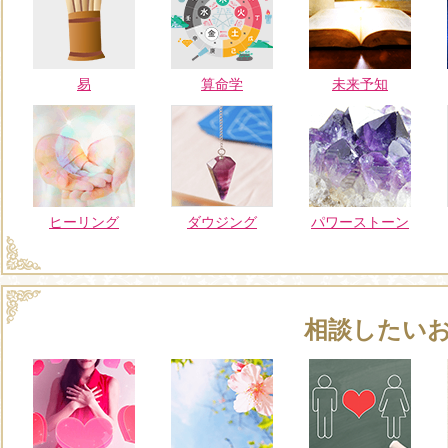
易
算命学
未来予知
ヒーリング
ダウジング
パワーストーン
相談したい