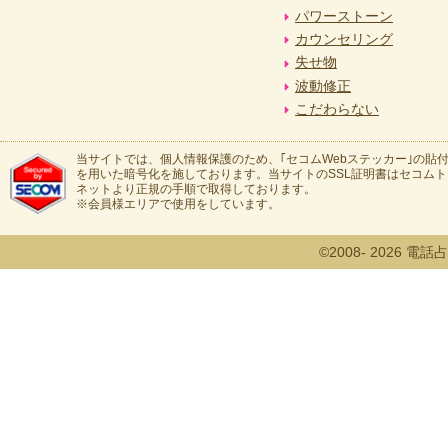
パワーストーン
カウンセリング
失せ物
波動修正
こだわらない
当サイトでは、個人情報保護のため、｢セコムWebステッカー｣の貼付
を用いた暗号化を施しております。当サイトのSSL証明書はセコム
ネットより正規の手順で取得しております。
※会員様エリアで使用をしています。
©2008- 2026 電話占