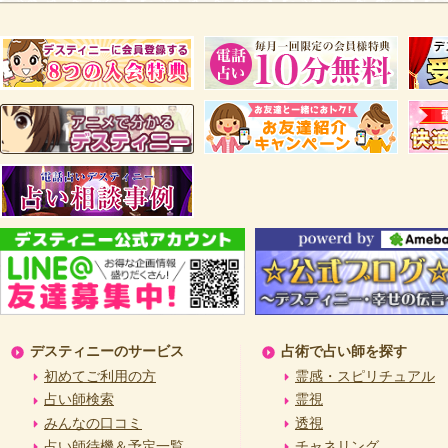
デスティニーのサービス
占術で占い師を探す
初めてご利用の方
霊感・スピリチュアル
占い師検索
霊視
みんなの口コミ
透視
占い師待機＆予定一覧
チャネリング