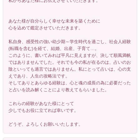
私からあなた様にお伝えさせていただきます。
あなた様が自分らしく幸せな未来を築くために
心を込めて鑑定させていただきます。
私自身、感受性の強い幼少期～学生時代を過ごし、社会人経験
(転職を含む)を経て、結婚、出産、子育て…。
このように、書いてみれば平凡に見えますが、決して順風満帆
ではありませんでした。それでも今の私が在るのは、占いのお
陰といっても過言ではありません。私にとって占いは、心の支
えであり、人生の攻略法です。
そしてありとあらゆる経験は、心と魂の成長の為に必要だった
と占いを読み解くことにより教えてもらいました。
これらの経験があなた様にとって
少しでもお役に立てれば幸いです。
どうぞ、よろしくお願いいたします。