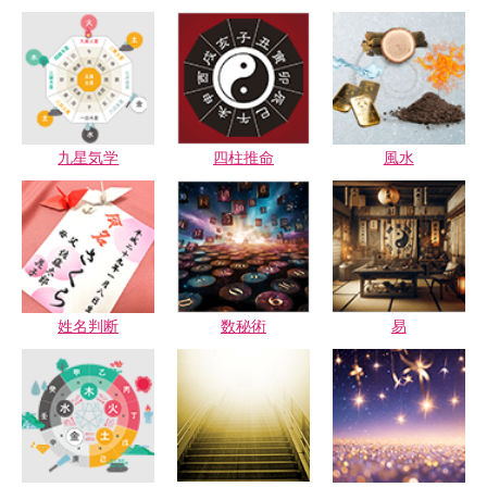
九星気学
四柱推命
風水
姓名判断
数秘術
易