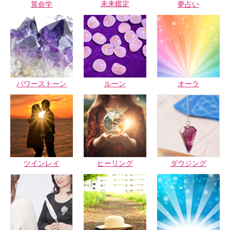
未来鑑定
算命学
夢占い
パワーストーン
ルーン
オーラ
ツインレイ
ヒーリング
ダウジング