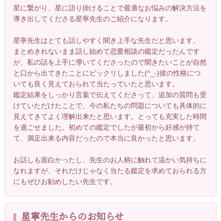
星に繋がり、星に語り掛けることで最適なお悩みの解決方法を
導き出してくださる星寧先生のご紹介になります。
星寧先生はとても話しやすく聞き上手な先生だと思います。
まとめきれないまま話し始めて恋愛相談の鑑定だったんです
が、私の話を上手に導いてくださったので聞きたいことが自然
と口から出てきたことにビックリしました(^_-)彼の性格につ
いても良く見えておられて当たっていたと思います。
鑑定結果をしっかり言葉で伝えてくださって、追加の質問も受
けていただけたことで、今の私たちの問題についても具体的に
見えてきてよく理解出来たと思います。とっても充実した時間
を過ごせました。初めての鑑定でしたが最初から好感が持て
て、満足出来る内容だったので本当に良かったと思います。
お話しも面白かったし、先生のお人柄に触れて温かい気持ちに
なれますが、それだけじゃなく当たる鑑定を求めておられる方
にもぜひお勧めしたい先生です。
星寧先生からのお知らせ