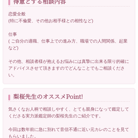
得意とする相談内容
恋愛全般
(特に不倫愛、その他お相手様との相性など)
仕事
( ご自分の適職、仕事上での進み方、職場での人間関係、起業
など)
その他、相談者様が抱えるお悩みには真摯に出来る限り的確に
アドバイスさせて頂きますのでどんなことでもご相談くださ
い。
梨桜先生のオススメPoint!
気さくなお人柄で相談しやすく、とても親身になって鑑定して
くださる実力派鑑定師の梨桜先生のご紹介です。
今回は数年前に急に別れて音信不通に近い元カレのことを見て
もらいました。