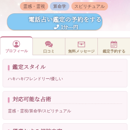
霊感・霊視
算命学
スピリチュアル
電話占い鑑定の予約をする
1分---円
プロフィール
口コミ
無料メッセージ
鑑定予約する
鑑定スタイル
ハキハキ/フレンドリー/優しい
対応可能な占術
霊感・霊視/算命学/スピリチュアル