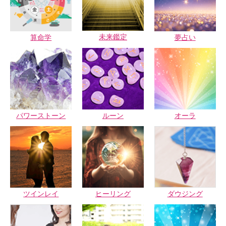
未来鑑定
算命学
夢占い
パワーストーン
ルーン
オーラ
ツインレイ
ヒーリング
ダウジング