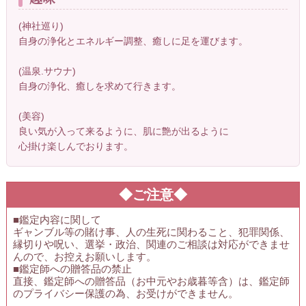
(神社巡り)
自身の浄化とエネルギー調整、癒しに足を運びます。
(温泉.サウナ)
自身の浄化、癒しを求めて行きます。
(美容)
良い気が入って来るように、肌に艶が出るように
心掛け楽しんでおります。
◆ご注意◆
■鑑定内容に関して
ギャンブル等の賭け事、人の生死に関わること、犯罪関係、
縁切りや呪い、選挙・政治、関連のご相談は対応ができませ
んので、お控えお願いします。
■鑑定師への贈答品の禁止
直接、鑑定師への贈答品（お中元やお歳暮等含）は、鑑定師
のプライバシー保護の為、お受けができません。