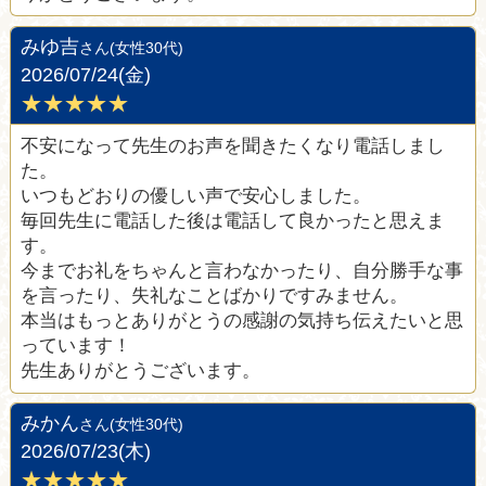
みゆ吉
さん(女性30代)
2026/07/24(金)
★★★★★
不安になって先生のお声を聞きたくなり電話しまし
た。
いつもどおりの優しい声で安心しました。
毎回先生に電話した後は電話して良かったと思えま
す。
今までお礼をちゃんと言わなかったり、自分勝手な事
を言ったり、失礼なことばかりですみません。
本当はもっとありがとうの感謝の気持ち伝えたいと思
っています！
先生ありがとうございます。
みかん
さん(女性30代)
2026/07/23(木)
★★★★★