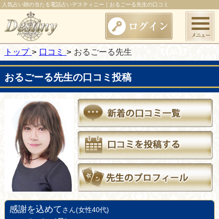
人気占い師の当たる電話占いデスティニー｜おるごーる先生の口コミ
トップ
口コミ
おるごーる先生
おるごーる先生の口コミ投稿
感謝を込めて
さん(女性40代)