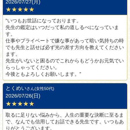
2026/07/27(月)
★★★★★
”いつもお世話になっております。
先生の鑑定はいつだって私の道しるべになっていま
す。
仕事やプライベートで嫌な事があって暗い気持ちの時
でも先生と話せば必ず光の差す方向を教えてください
ます。
先生がいないと困るのでこれからもどうかお元気でい
らっしゃってください。
今後ともよろしくお願いします。”
とくめい
さん(女性50代)
2026/07/26(日)
★★★★★
取るに足りない悩みから、人生の重要な決断に至るま
で、なんでも信用してお話できる先生です。いつもあ
りがとうございます。