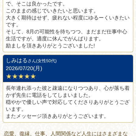
で、そこは良かったです。
このままの感じでいきたいと思います。
大きく期待はせず、疲れない程度にゆるーくいきたい
です。
そして、8月の可能性を待ちつつ、まだまだ仕事中心
生活ですが、適度に休んでがんばります。
励ましを頂きありがとうございました!
しみはる
さん(女性50代)
2026/07/20(月)
★★★★★
長年連れ添った彼と疎遠になりつつあり、心が落ち着
かず先生に電話をしてしまいました。
穏やかで優しい声で対応してくださりありがとうござ
います。
またメッセージ頂きありがとうございます。
恋愛、復縁、仕事、人間関係など人生にはさまざまな