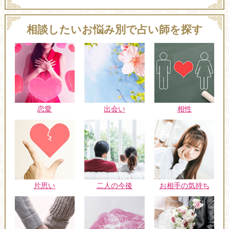
相談したいお悩み別で占い師を探す
恋愛
出会い
相性
片思い
二人の今後
お相手の気持ち