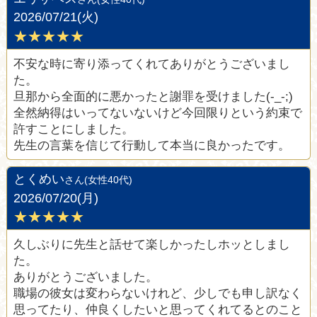
2026/07/21(火)
★★★★★
不安な時に寄り添ってくれてありがとうございまし
た。
旦那から全面的に悪かったと謝罪を受けました(-_-;)
全然納得はいってないないけど今回限りという約束で
許すことにしました。
先生の言葉を信じて行動して本当に良かったです。
とくめい
さん(女性40代)
2026/07/20(月)
★★★★★
久しぶりに先生と話せて楽しかったしホッとしまし
た。
ありがとうございました。
職場の彼女は変わらないけれど、少しでも申し訳なく
思ってたり、仲良くしたいと思ってくれてるとのこと