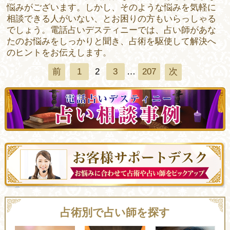
悩みがございます。しかし、そのような悩みを気軽に
相談できる人がいない、とお困りの方もいらっしゃる
でしょう。電話占いデスティニーでは、占い師があな
たのお悩みをしっかりと聞き、占術を駆使して解決へ
のヒントをお伝えします。
1
2
3
…
207
前
次
占術別で占い師を探す