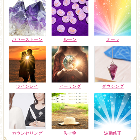
パワーストーン
ルーン
オーラ
ツインレイ
ヒーリング
ダウジング
カウンセリング
失せ物
波動修正