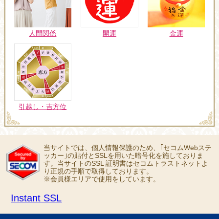
人間関係
開運
金運
引越し・吉方位
当サイトでは、個人情報保護のため、｢セコムWebステ
ッカー｣の貼付とSSLを用いた暗号化を施しておりま
す。当サイトのSSL 証明書はセコムトラストネットよ
り正規の手順で取得しております。
※会員様エリアで使用をしています。
Instant SSL